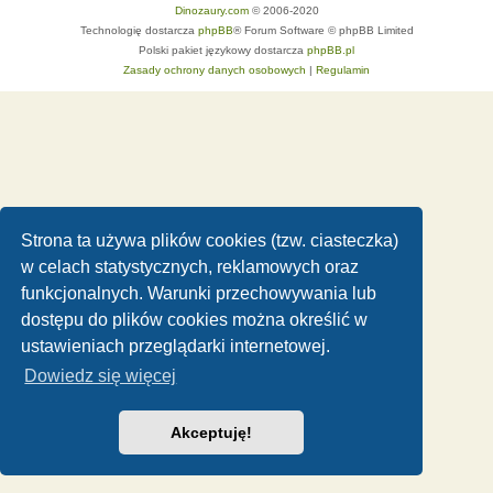
Dinozaury.com
© 2006-2020
Technologię dostarcza
phpBB
® Forum Software © phpBB Limited
Polski pakiet językowy dostarcza
phpBB.pl
Zasady ochrony danych osobowych
|
Regulamin
Strona ta używa plików cookies (tzw. ciasteczka)
w celach statystycznych, reklamowych oraz
funkcjonalnych. Warunki przechowywania lub
dostępu do plików cookies można określić w
ustawieniach przeglądarki internetowej.
Dowiedz się więcej
Akceptuję!