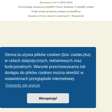
Dinozaury.com
© 2006-2020
Technologię dostarcza
phpBB
® Forum Software © phpBB Limited
Polski pakiet językowy dostarcza
phpBB.pl
Zasady ochrony danych osobowych
|
Regulamin
Strona ta używa plików cookies (tzw. ciasteczka)
w celach statystycznych, reklamowych oraz
funkcjonalnych. Warunki przechowywania lub
dostępu do plików cookies można określić w
ustawieniach przeglądarki internetowej.
Dowiedz się więcej
Akceptuję!