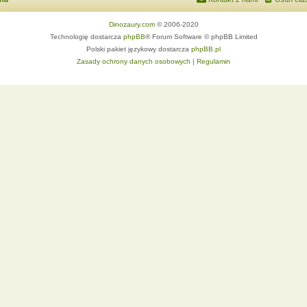
Dinozaury.com
© 2006-2020
Technologię dostarcza
phpBB
® Forum Software © phpBB Limited
Polski pakiet językowy dostarcza
phpBB.pl
Zasady ochrony danych osobowych
|
Regulamin