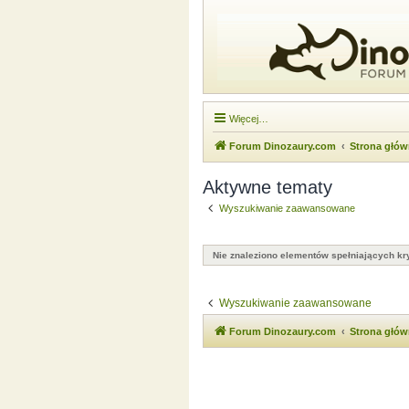
Więcej…
Forum Dinozaury.com
Strona głó
Aktywne tematy
Wyszukiwanie zaawansowane
Nie znaleziono elementów spełniających kry
Wyszukiwanie zaawansowane
Forum Dinozaury.com
Strona głó