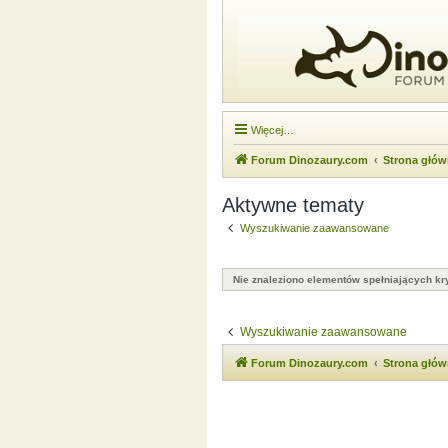
Więcej…
Forum Dinozaury.com
Strona głó
Aktywne tematy
Wyszukiwanie zaawansowane
Nie znaleziono elementów spełniających kry
Wyszukiwanie zaawansowane
Forum Dinozaury.com
Strona głó