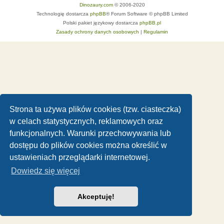
Dinozaury.com
© 2006-2020
Technologię dostarcza
phpBB
® Forum Software © phpBB Limited
Polski pakiet językowy dostarcza
phpBB.pl
Zasady ochrony danych osobowych
|
Regulamin
Strona ta używa plików cookies (tzw. ciasteczka)
w celach statystycznych, reklamowych oraz
funkcjonalnych. Warunki przechowywania lub
dostępu do plików cookies można określić w
ustawieniach przeglądarki internetowej.
Dowiedz się więcej
Akceptuję!