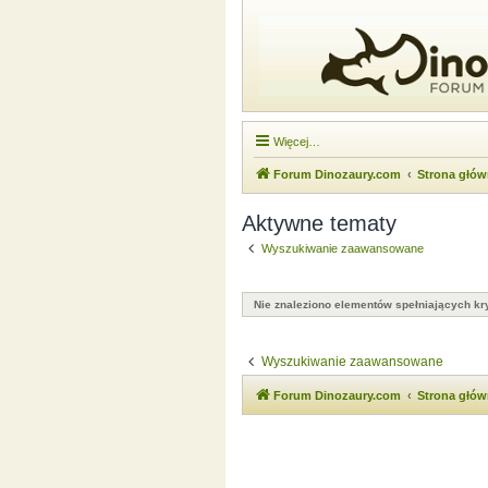
Więcej…
Forum Dinozaury.com
Strona głó
Aktywne tematy
Wyszukiwanie zaawansowane
Nie znaleziono elementów spełniających kry
Wyszukiwanie zaawansowane
Forum Dinozaury.com
Strona głó