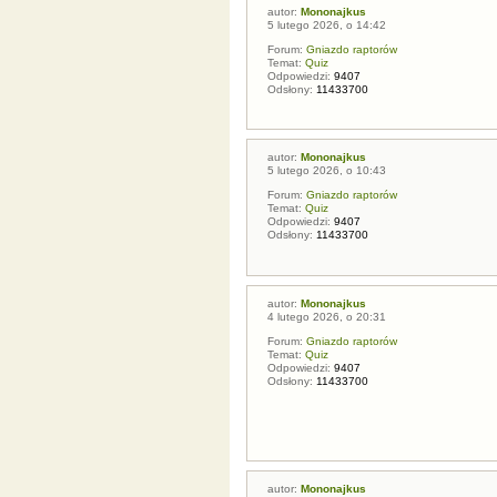
autor:
Mononajkus
5 lutego 2026, o 14:42
Forum:
Gniazdo raptorów
Temat:
Quiz
Odpowiedzi:
9407
Odsłony:
11433700
autor:
Mononajkus
5 lutego 2026, o 10:43
Forum:
Gniazdo raptorów
Temat:
Quiz
Odpowiedzi:
9407
Odsłony:
11433700
autor:
Mononajkus
4 lutego 2026, o 20:31
Forum:
Gniazdo raptorów
Temat:
Quiz
Odpowiedzi:
9407
Odsłony:
11433700
autor:
Mononajkus