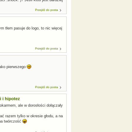
Przejdź do posta
tłem pasuje do logo, to nic więcej
Przejdź do posta
jako pierwszego
Przejdź do posta
 i hipotez
pokarmem, ale w dorosłości dołączały
wać razem tylko w okresie głodu, a na
źna twórczość