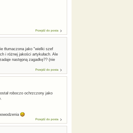
Przejdź do posta
e tłumaczona jako "wielki szef
i różnej jakości artykułach. Ale
 zadaje następną zagadkę?? (nie
Przejdź do posta
został roboczo ochrzczony jako
.
. powodzenia
Przejdź do posta