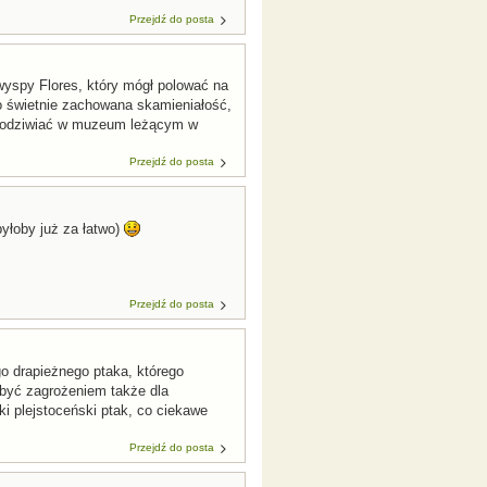
Przejdź do posta
 wyspy Flores, który mógł polować na
to świetnie zachowana skamieniałość,
ją podziwiać w muzeum leżącym w
Przejdź do posta
byłoby już za łatwo)
Przejdź do posta
o drapieżnego ptaka, którego
 być zagrożeniem także dla
ki plejstoceński ptak, co ciekawe
Przejdź do posta