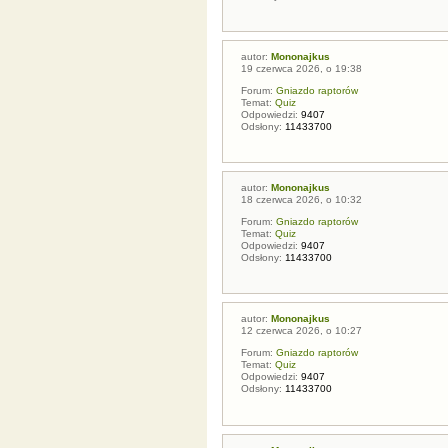
autor:
Mononajkus
19 czerwca 2026, o 19:38
Forum:
Gniazdo raptorów
Temat:
Quiz
Odpowiedzi:
9407
Odsłony:
11433700
autor:
Mononajkus
18 czerwca 2026, o 10:32
Forum:
Gniazdo raptorów
Temat:
Quiz
Odpowiedzi:
9407
Odsłony:
11433700
autor:
Mononajkus
12 czerwca 2026, o 10:27
Forum:
Gniazdo raptorów
Temat:
Quiz
Odpowiedzi:
9407
Odsłony:
11433700