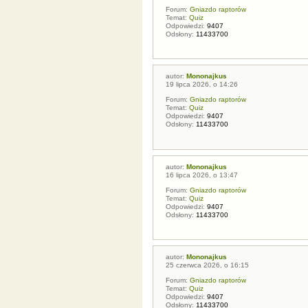
Forum:
Gniazdo raptorów
Temat:
Quiz
Odpowiedzi:
9407
Odsłony:
11433700
autor:
Mononajkus
19 lipca 2026, o 14:26
Forum:
Gniazdo raptorów
Temat:
Quiz
Odpowiedzi:
9407
Odsłony:
11433700
autor:
Mononajkus
16 lipca 2026, o 13:47
Forum:
Gniazdo raptorów
Temat:
Quiz
Odpowiedzi:
9407
Odsłony:
11433700
autor:
Mononajkus
25 czerwca 2026, o 16:15
Forum:
Gniazdo raptorów
Temat:
Quiz
Odpowiedzi:
9407
Odsłony:
11433700