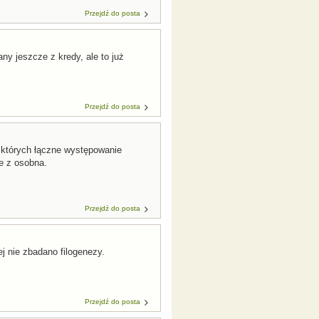
Przejdź do posta
ny jeszcze z kredy, ale to już
Przejdź do posta
 których łączne występowanie
e z osobna.
Przejdź do posta
j nie zbadano filogenezy.
Przejdź do posta