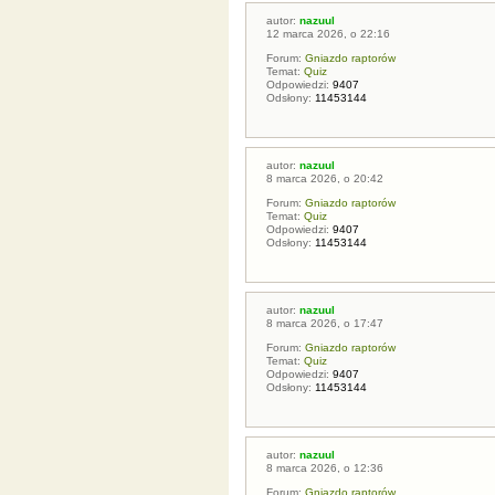
autor:
nazuul
12 marca 2026, o 22:16
Forum:
Gniazdo raptorów
Temat:
Quiz
Odpowiedzi:
9407
Odsłony:
11453144
autor:
nazuul
8 marca 2026, o 20:42
Forum:
Gniazdo raptorów
Temat:
Quiz
Odpowiedzi:
9407
Odsłony:
11453144
autor:
nazuul
8 marca 2026, o 17:47
Forum:
Gniazdo raptorów
Temat:
Quiz
Odpowiedzi:
9407
Odsłony:
11453144
autor:
nazuul
8 marca 2026, o 12:36
Forum:
Gniazdo raptorów