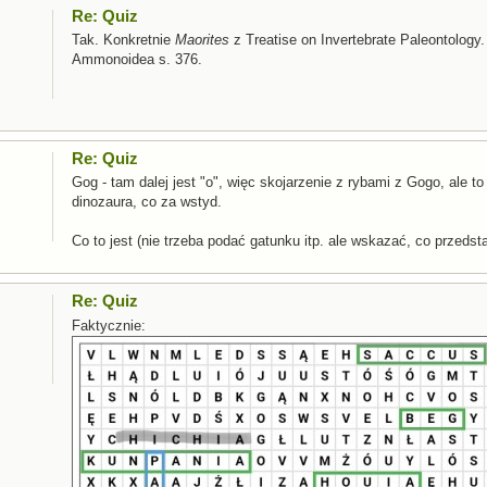
Re: Quiz
Tak. Konkretnie
Maorites
z Treatise on Invertebrate Paleontology. 
Ammonoidea s. 376.
Re: Quiz
Gog - tam dalej jest "o", więc skojarzenie z rybami z Gogo, ale t
dinozaura, co za wstyd.
Co to jest (nie trzeba podać gatunku itp. ale wskazać, co przedst
Re: Quiz
Faktycznie: