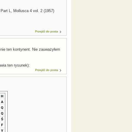
Part L, Mollusca 4 vol. 2 (1957)
Przejdź do posta
o nie ten kontynent. Nie zauważyłem
awia ten rysunek):
Przejdź do posta