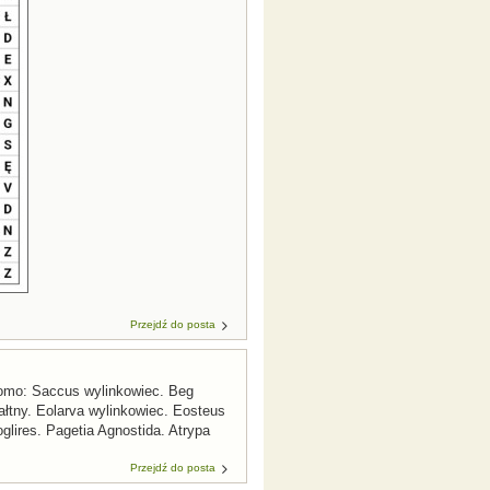
Przejdź do posta
iomo: Saccus wylinkowiec. Beg
łtny. Eolarva wylinkowiec. Eosteus ​
lires. Pagetia Agnostida. Atrypa
Przejdź do posta