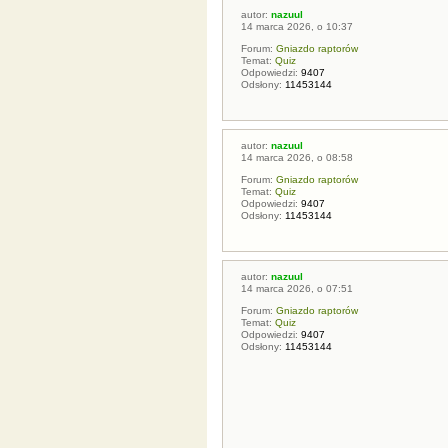
autor:
nazuul
14 marca 2026, o 10:37
Forum:
Gniazdo raptorów
Temat:
Quiz
Odpowiedzi:
9407
Odsłony:
11453144
autor:
nazuul
14 marca 2026, o 08:58
Forum:
Gniazdo raptorów
Temat:
Quiz
Odpowiedzi:
9407
Odsłony:
11453144
autor:
nazuul
14 marca 2026, o 07:51
Forum:
Gniazdo raptorów
Temat:
Quiz
Odpowiedzi:
9407
Odsłony:
11453144