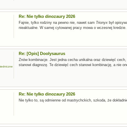
Re: Nie tylko dinozaury 2026
Fajnie, tylko rodziny na pewno nie, nawet sam
Trionyx
był opisywa
nieaktualne. W samej cytowanej pracy mowa o wczesnej kredzie.
Re: [Opis] Doolysaurus
Znów kombinacje. Jest jedna cecha unikalna oraz dziewięć cech,
stanowi diagnozę. Te dziewięć cech stanowi kombinację, a nie on
miedniczne
Re: Nie tylko dinozaury 2026
Nie tylko to, są odmienne od mastrychckich, szkoda, że dokładnie