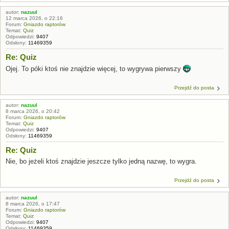
autor:
nazuul
12 marca 2026, o 22:16
Forum:
Gniazdo raptorów
Temat:
Quiz
Odpowiedzi:
9407
Odsłony:
11469359
Re: Quiz
Ojej. To póki ktoś nie znajdzie więcej, to wygrywa pierwszy
Przejdź do posta
autor:
nazuul
8 marca 2026, o 20:42
Forum:
Gniazdo raptorów
Temat:
Quiz
Odpowiedzi:
9407
Odsłony:
11469359
Re: Quiz
Nie, bo jeżeli ktoś znajdzie jeszcze tylko jedną nazwę, to wygra.
Przejdź do posta
autor:
nazuul
8 marca 2026, o 17:47
Forum:
Gniazdo raptorów
Temat:
Quiz
Odpowiedzi:
9407
Odsłony:
11469359