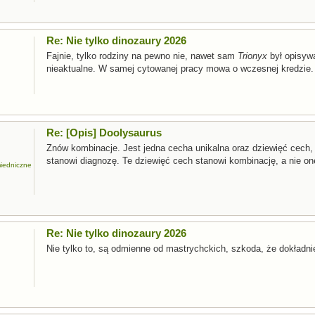
Re: Nie tylko dinozaury 2026
Fajnie, tylko rodziny na pewno nie, nawet sam
Trionyx
był opisywa
nieaktualne. W samej cytowanej pracy mowa o wczesnej kredzie.
Re: [Opis] Doolysaurus
Znów kombinacje. Jest jedna cecha unikalna oraz dziewięć cech,
stanowi diagnozę. Te dziewięć cech stanowi kombinację, a nie on
miedniczne
Re: Nie tylko dinozaury 2026
Nie tylko to, są odmienne od mastrychckich, szkoda, że dokładnie