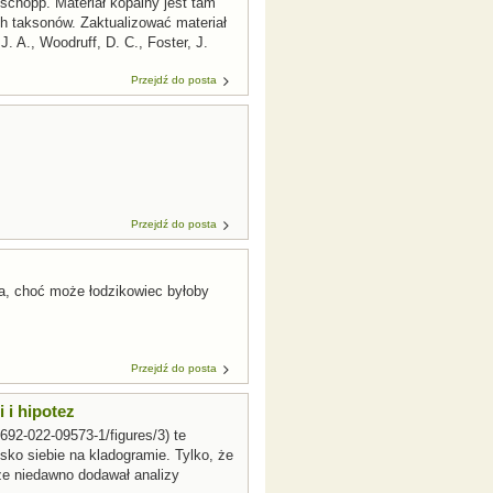
Tschopp. Materiał kopalny jest tam
h taksonów. Zaktualizować materiał
. A., Woodruff, D. C., Foster, J.
Przejdź do posta
Przejdź do posta
ka, choć może łodzikowiec byłoby
Przejdź do posta
 i hipotez
1692-022-09573-1/figures/3) te
sko siebie na kladogramie. Tylko, że
cze niedawno dodawał analizy