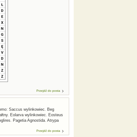
Przejdź do posta
iomo: Saccus wylinkowiec. Beg
łtny. Eolarva wylinkowiec. Eosteus ​
lires. Pagetia Agnostida. Atrypa
Przejdź do posta