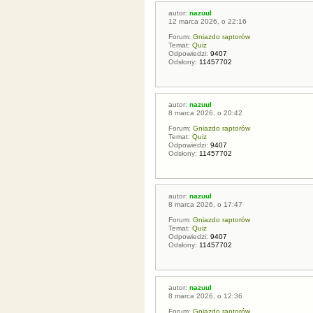
autor:
nazuul
12 marca 2026, o 22:16
Forum:
Gniazdo raptorów
Temat:
Quiz
Odpowiedzi:
9407
Odsłony:
11457702
autor:
nazuul
8 marca 2026, o 20:42
Forum:
Gniazdo raptorów
Temat:
Quiz
Odpowiedzi:
9407
Odsłony:
11457702
autor:
nazuul
8 marca 2026, o 17:47
Forum:
Gniazdo raptorów
Temat:
Quiz
Odpowiedzi:
9407
Odsłony:
11457702
autor:
nazuul
8 marca 2026, o 12:36
Forum:
Gniazdo raptorów