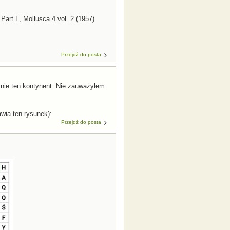
Part L, Mollusca 4 vol. 2 (1957)
Przejdź do posta
o nie ten kontynent. Nie zauważyłem
awia ten rysunek):
Przejdź do posta