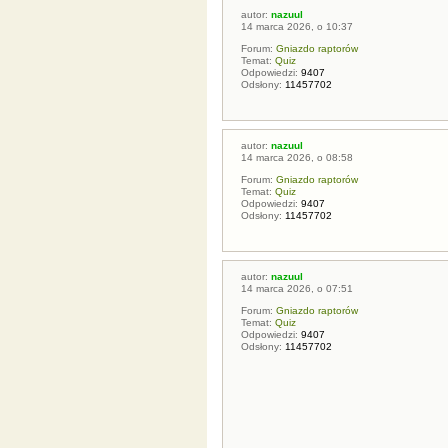
autor:
nazuul
14 marca 2026, o 10:37
Forum:
Gniazdo raptorów
Temat:
Quiz
Odpowiedzi:
9407
Odsłony:
11457702
autor:
nazuul
14 marca 2026, o 08:58
Forum:
Gniazdo raptorów
Temat:
Quiz
Odpowiedzi:
9407
Odsłony:
11457702
autor:
nazuul
14 marca 2026, o 07:51
Forum:
Gniazdo raptorów
Temat:
Quiz
Odpowiedzi:
9407
Odsłony:
11457702