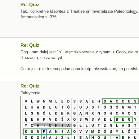
Re: Quiz
Tak. Konkretnie
Maorites
z Treatise on Invertebrate Paleontology. 
Ammonoidea s. 376.
Re: Quiz
Gog - tam dalej jest "o", więc skojarzenie z rybami z Gogo, ale t
dinozaura, co za wstyd.
Co to jest (nie trzeba podać gatunku itp. ale wskazać, co przedst
Re: Quiz
Faktycznie: