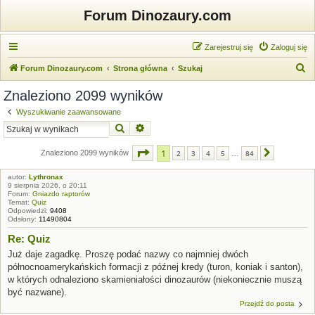
Forum Dinozaury.com
Zarejestruj się
Zaloguj się
S
Forum Dinozaury.com
Strona główna
Szukaj
z
Znaleziono 2099 wyników
u
Wyszukiwanie zaawansowane
k
Szukaj
Wyszukiwanie zaawansowane
a
Strona
1
z
84
1
j
Znaleziono 2099 wyników
2
3
4
5
84
Następna
…
autor:
Lythronax
9 sierpnia 2026, o 20:11
Forum:
Gniazdo raptorów
Temat:
Quiz
Odpowiedzi:
9408
Odsłony:
11490804
Re: Quiz
Już daje zagadkę. Proszę podać nazwy co najmniej dwóch
północnoamerykańskich formacji z późnej kredy (turon, koniak i santon),
w których odnaleziono skamieniałości dinozaurów (niekoniecznie muszą
być nazwane).
Przejdź do posta