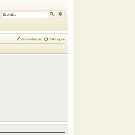
Szukaj
Wyszukiwanie zaawansowane
Zarejestruj się
Zaloguj się