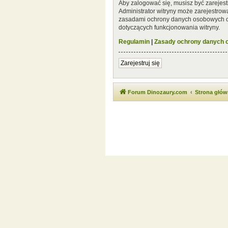
Aby zalogować się, musisz być zarejest
Administrator witryny może zarejestro
zasadami ochrony danych osobowych or
dotyczących funkcjonowania witryny.
Regulamin
|
Zasady ochrony danych
Zarejestruj się
Forum Dinozaury.com
Strona głó