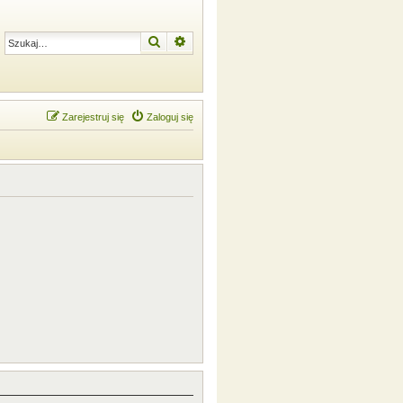
Szukaj
Wyszukiwanie zaawansowane
Zarejestruj się
Zaloguj się