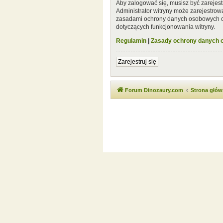
Aby zalogować się, musisz być zarejest
Administrator witryny może zarejestro
zasadami ochrony danych osobowych or
dotyczących funkcjonowania witryny.
Regulamin
|
Zasady ochrony danych
Zarejestruj się
Forum Dinozaury.com
Strona głó