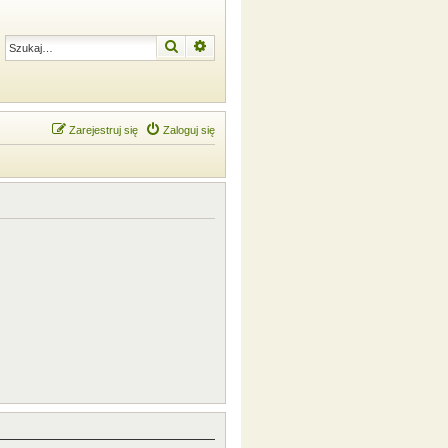
Szukaj
Wyszukiwanie zaawansowane
Zarejestruj się
Zaloguj się