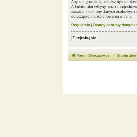
Aby zalogować się, musisz być zarejest
Administrator witryny może zarejestro
zasadami ochrony danych osobowych or
dotyczących funkcjonowania witryny.
Regulamin
|
Zasady ochrony danych
Zarejestruj się
Forum Dinozaury.com
Strona głó