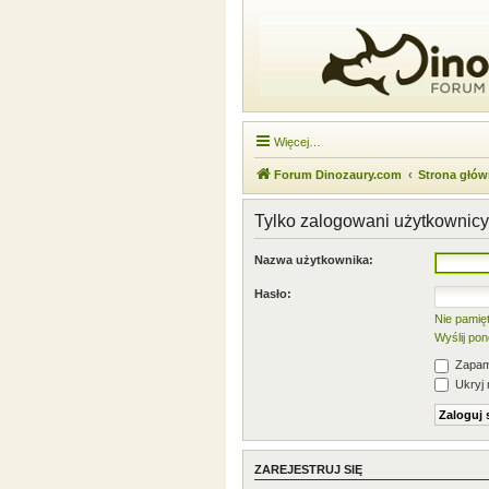
Więcej…
Forum Dinozaury.com
Strona głó
Tylko zalogowani użytkownicy
Nazwa użytkownika:
Hasło:
Nie pamię
Wyślij po
Zapami
Ukryj 
ZAREJESTRUJ SIĘ