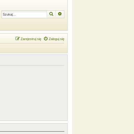
Szukaj
Wyszukiwanie zaawansowane
Zarejestruj się
Zaloguj się