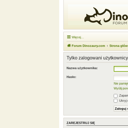
Więcej…
Forum Dinozaury.com
Strona głó
Tylko zalogowani użytkownicy
Nazwa użytkownika:
Hasło:
Nie pamię
Wyślij po
Zapami
Ukryj 
ZAREJESTRUJ SIĘ