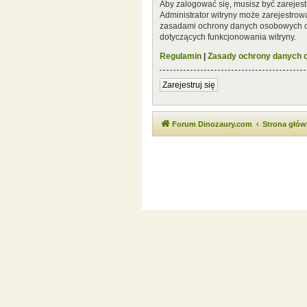
Aby zalogować się, musisz być zarejest
Administrator witryny może zarejestro
zasadami ochrony danych osobowych or
dotyczących funkcjonowania witryny.
Regulamin
|
Zasady ochrony danych
Zarejestruj się
Forum Dinozaury.com
Strona głó