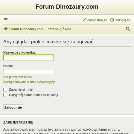
Forum Dinozaury.com
Zarejestruj się
Zaloguj się
S
Forum Dinozaury.com
Strona główna
z
Aby oglądać profile, musisz się zalogować.
u
k
Nazwa użytkownika:
a
j
Hasło:
Nie pamiętam hasła
Wyślij ponownie e-mail aktywacyjny
Zapamiętaj mnie
Ukryj mój status podczas tej sesji
ZAREJESTRUJ SIĘ
Aby zalogować się, musisz być zarejestrowanym użytkownikiem witryny.