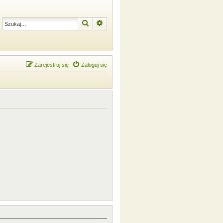
Szukaj
Wyszukiwanie zaawansowane
Zarejestruj się
Zaloguj się