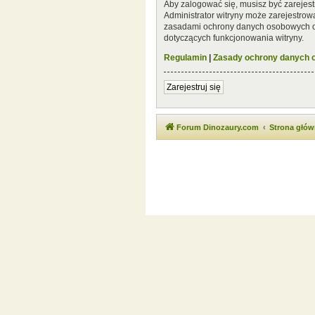
Aby zalogować się, musisz być zarejest
Administrator witryny może zarejestro
zasadami ochrony danych osobowych or
dotyczących funkcjonowania witryny.
Regulamin
|
Zasady ochrony danych
Zarejestruj się
Forum Dinozaury.com
Strona głó