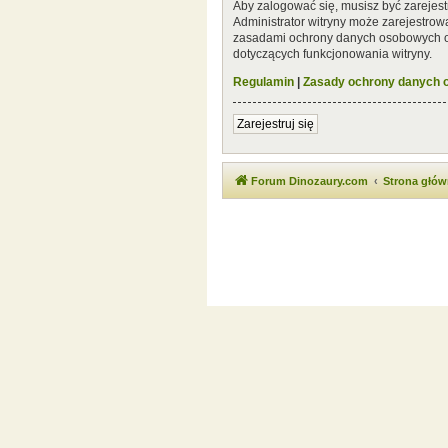
Aby zalogować się, musisz być zarejest
Administrator witryny może zarejestro
zasadami ochrony danych osobowych or
dotyczących funkcjonowania witryny.
Regulamin
|
Zasady ochrony danych
Zarejestruj się
Forum Dinozaury.com
Strona głó