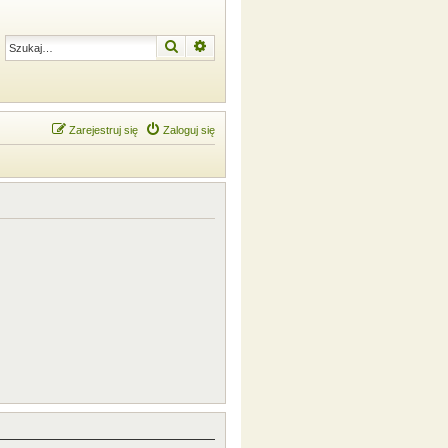
Szukaj
Wyszukiwanie zaawansowane
Zarejestruj się
Zaloguj się