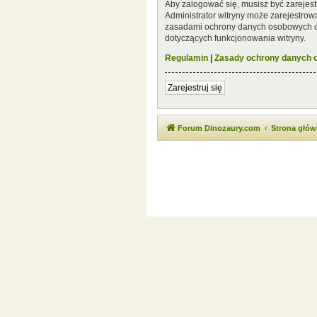
Aby zalogować się, musisz być zarejest
Administrator witryny może zarejestro
zasadami ochrony danych osobowych or
dotyczących funkcjonowania witryny.
Regulamin
|
Zasady ochrony danych
Zarejestruj się
Forum Dinozaury.com
Strona głó