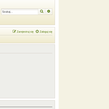
Szukaj
Wyszukiwanie zaawansowane
Zarejestruj się
Zaloguj się