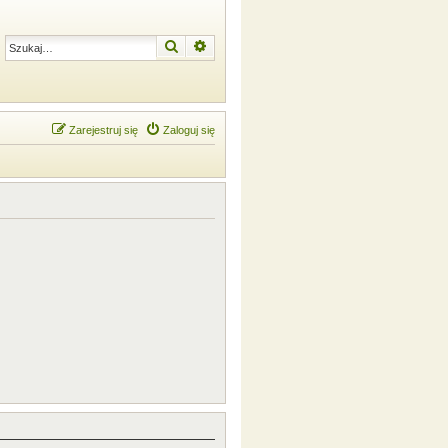
Szukaj
Wyszukiwanie zaawansowane
Zarejestruj się
Zaloguj się