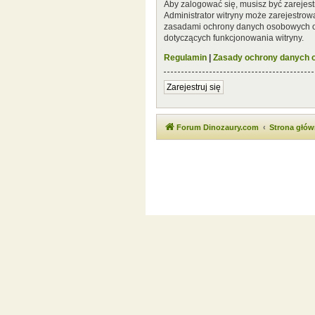
Aby zalogować się, musisz być zarejest
Administrator witryny może zarejestro
zasadami ochrony danych osobowych or
dotyczących funkcjonowania witryny.
Regulamin
|
Zasady ochrony danych
Zarejestruj się
Forum Dinozaury.com
Strona głó