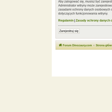
Aby zalogować się, musisz być zarejest
Administrator witryny może zarejestro
zasadami ochrony danych osobowych or
dotyczących funkcjonowania witryny.
Regulamin
|
Zasady ochrony danych
Zarejestruj się
Forum Dinozaury.com
Strona głó