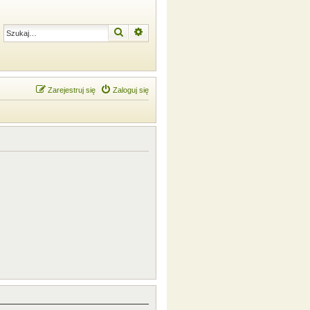
Szukaj
Wyszukiwanie zaawansowane
Zarejestruj się
Zaloguj się