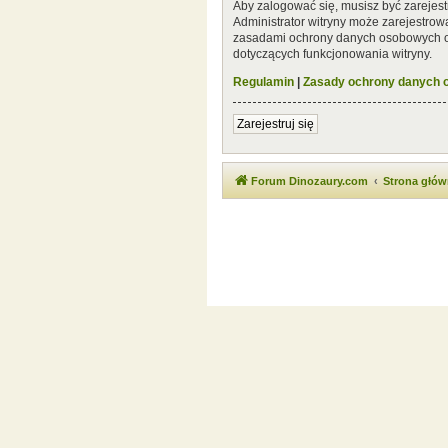
Aby zalogować się, musisz być zarejest
Administrator witryny może zarejestro
zasadami ochrony danych osobowych or
dotyczących funkcjonowania witryny.
Regulamin
|
Zasady ochrony danych
Zarejestruj się
Forum Dinozaury.com
Strona głó