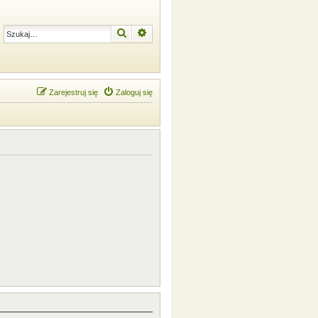
Szukaj
Wyszukiwanie zaawansowane
Zarejestruj się
Zaloguj się