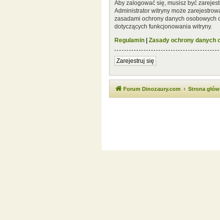
Aby zalogować się, musisz być zarejest
Administrator witryny może zarejestro
zasadami ochrony danych osobowych or
dotyczących funkcjonowania witryny.
Regulamin
|
Zasady ochrony danych
Zarejestruj się
Forum Dinozaury.com
Strona głó