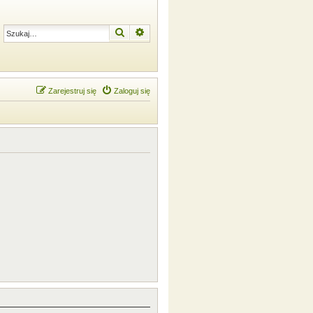
Szukaj
Wyszukiwanie zaawansowane
Zarejestruj się
Zaloguj się