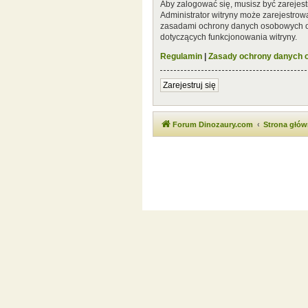
Aby zalogować się, musisz być zarejest
Administrator witryny może zarejestro
zasadami ochrony danych osobowych or
dotyczących funkcjonowania witryny.
Regulamin
|
Zasady ochrony danych
Zarejestruj się
Forum Dinozaury.com
Strona głó