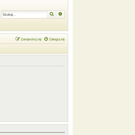
Szukaj
Wyszukiwanie zaawansowane
Zarejestruj się
Zaloguj się