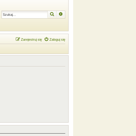
Szukaj
Wyszukiwanie zaawansowane
Zarejestruj się
Zaloguj się