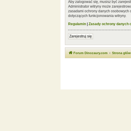
Aby zalogować się, musisz być zarejest
Administrator witryny może zarejestro
zasadami ochrony danych osobowych or
dotyczących funkcjonowania witryny.
Regulamin
|
Zasady ochrony danych
Zarejestruj się
Forum Dinozaury.com
Strona głó