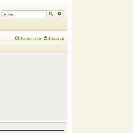
Szukaj
Wyszukiwanie zaawansowane
Zarejestruj się
Zaloguj się