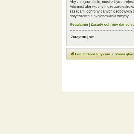
Aby zalogować się, musisz być zarejest
Administrator witryny może zarejestro
zasadami ochrony danych osobowych or
dotyczących funkcjonowania witryny.
Regulamin
|
Zasady ochrony danych
Zarejestruj się
Forum Dinozaury.com
Strona głó