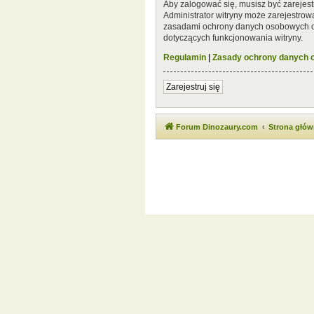
Aby zalogować się, musisz być zarejest
Administrator witryny może zarejestro
zasadami ochrony danych osobowych or
dotyczących funkcjonowania witryny.
Regulamin
|
Zasady ochrony danych
Zarejestruj się
Forum Dinozaury.com
Strona głó