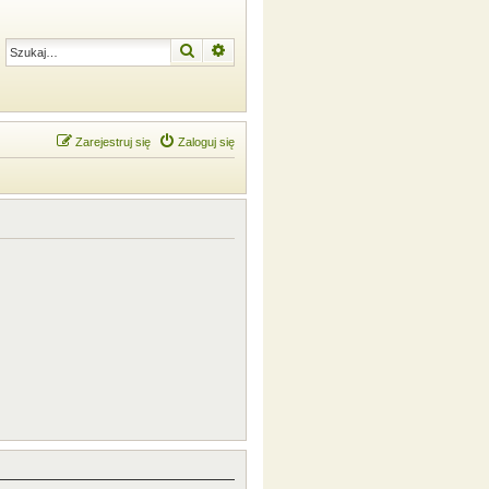
Szukaj
Wyszukiwanie zaawansowane
Zarejestruj się
Zaloguj się