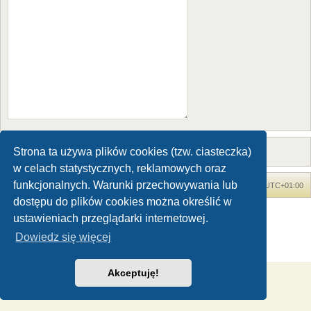
Strona ta używa plików cookies (tzw. ciasteczka)
w celach statystycznych, reklamowych oraz
funkcjonalnych. Warunki przechowywania lub
Forum Dinozaury.com
Strona główna
Strefa czasowa
UTC+01:00
dostępu do plików cookies można określić w
Dinozaury.com
© 2006-2020
ustawieniach przeglądarki internetowej.
Technologię dostarcza
phpBB
® Forum Software © phpBB Limited
Dowiedz się więcej
Polski pakiet językowy dostarcza
phpBB.pl
Zasady ochrony danych osobowych
|
Regulamin
Akceptuję!