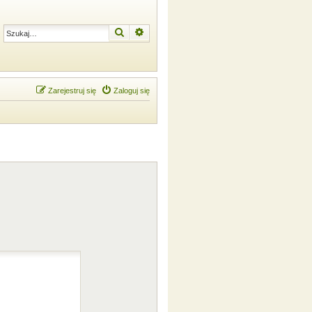
Szukaj
Wyszukiwanie zaawansowane
Zarejestruj się
Zaloguj się