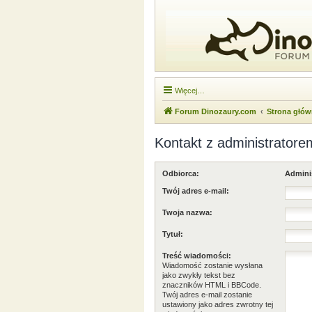
Więcej…
Forum Dinozaury.com
Strona głó
Kontakt z administratore
Odbiorca:
Admini
Twój adres e-mail:
Twoja nazwa:
Tytuł:
Treść wiadomości:
Wiadomość zostanie wysłana
jako zwykły tekst bez
znaczników HTML i BBCode.
Twój adres e-mail zostanie
ustawiony jako adres zwrotny tej