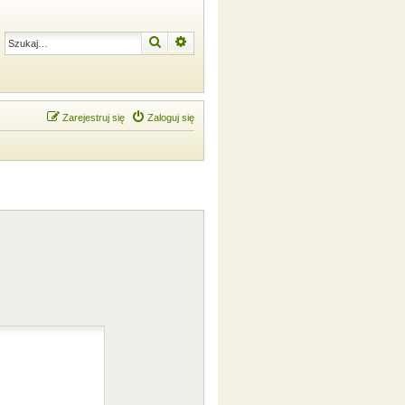
Szukaj
Wyszukiwanie zaawansowane
Zarejestruj się
Zaloguj się