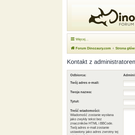
Więcej…
Forum Dinozaury.com
Strona głó
Kontakt z administratore
Odbiorca:
Admini
Twój adres e-mail:
Twoja nazwa:
Tytuł:
Treść wiadomości:
Wiadomość zostanie wysłana
jako zwykły tekst bez
znaczników HTML i BBCode.
Twój adres e-mail zostanie
ustawiony jako adres zwrotny tej