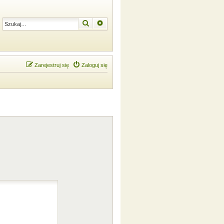
Szukaj
Wyszukiwanie zaawansowane
Zarejestruj się
Zaloguj się