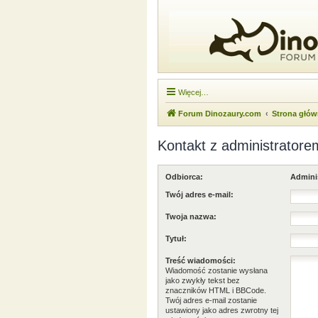
Więcej…
Forum Dinozaury.com
Strona głó
Kontakt z administratore
Odbiorca:
Admini
Twój adres e-mail:
Twoja nazwa:
Tytuł:
Treść wiadomości:
Wiadomość zostanie wysłana
jako zwykły tekst bez
znaczników HTML i BBCode.
Twój adres e-mail zostanie
ustawiony jako adres zwrotny tej