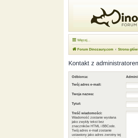
Więcej…
Forum Dinozaury.com
Strona głó
Kontakt z administratore
Odbiorca:
Admini
Twój adres e-mail:
Twoja nazwa:
Tytuł:
Treść wiadomości:
Wiadomość zostanie wysłana
jako zwykły tekst bez
znaczników HTML i BBCode.
Twój adres e-mail zostanie
ustawiony jako adres zwrotny tej