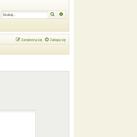
Szukaj
Wyszukiwanie zaawansowane
Zarejestruj się
Zaloguj się