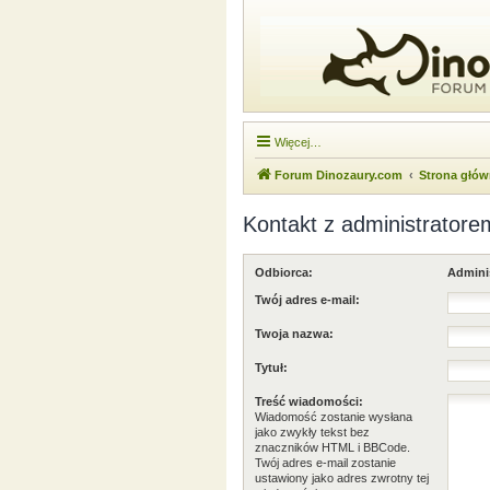
Więcej…
Forum Dinozaury.com
Strona głó
Kontakt z administratore
Odbiorca:
Admini
Twój adres e-mail:
Twoja nazwa:
Tytuł:
Treść wiadomości:
Wiadomość zostanie wysłana
jako zwykły tekst bez
znaczników HTML i BBCode.
Twój adres e-mail zostanie
ustawiony jako adres zwrotny tej