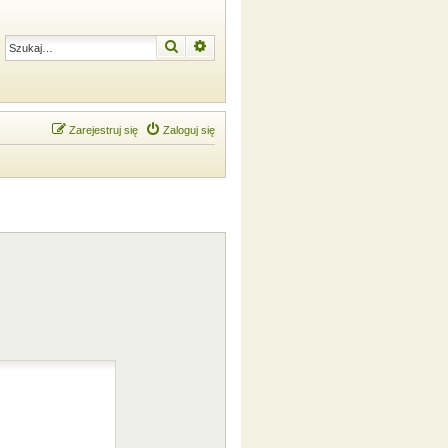
Szukaj
Wyszukiwanie zaawansowane
Zarejestruj się
Zaloguj się