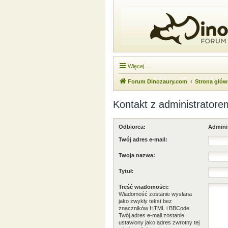
Więcej…
Forum Dinozaury.com
Strona głó
Kontakt z administratore
Odbiorca:
Admini
Twój adres e-mail:
Twoja nazwa:
Tytuł:
Treść wiadomości:
Wiadomość zostanie wysłana
jako zwykły tekst bez
znaczników HTML i BBCode.
Twój adres e-mail zostanie
ustawiony jako adres zwrotny tej