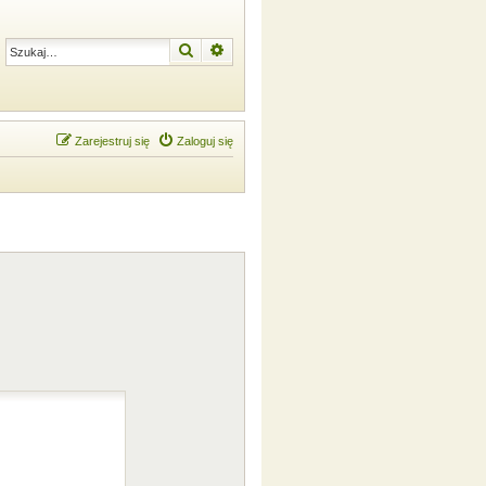
Szukaj
Wyszukiwanie zaawansowane
Zarejestruj się
Zaloguj się