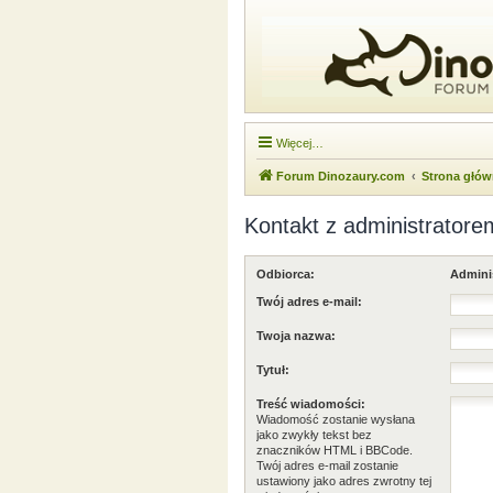
Więcej…
Forum Dinozaury.com
Strona głó
Kontakt z administratore
Odbiorca:
Admini
Twój adres e-mail:
Twoja nazwa:
Tytuł:
Treść wiadomości:
Wiadomość zostanie wysłana
jako zwykły tekst bez
znaczników HTML i BBCode.
Twój adres e-mail zostanie
ustawiony jako adres zwrotny tej