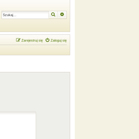
Szukaj
Wyszukiwanie zaawansowane
Zarejestruj się
Zaloguj się