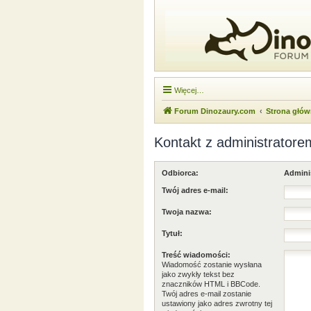
Więcej…
Forum Dinozaury.com
Strona głó
Kontakt z administratore
Odbiorca:
Admini
Twój adres e-mail:
Twoja nazwa:
Tytuł:
Treść wiadomości:
Wiadomość zostanie wysłana
jako zwykły tekst bez
znaczników HTML i BBCode.
Twój adres e-mail zostanie
ustawiony jako adres zwrotny tej