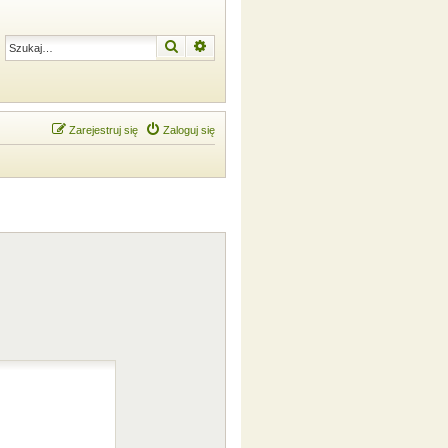
Szukaj
Wyszukiwanie zaawansowane
Zarejestruj się
Zaloguj się