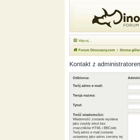
Więcej…
Forum Dinozaury.com
Strona głó
Kontakt z administratore
Odbiorca:
Admini
Twój adres e-mail:
Twoja nazwa:
Tytuł:
Treść wiadomości:
Wiadomość zostanie wysłana
jako zwykły tekst bez
znaczników HTML i BBCode.
Twój adres e-mail zostanie
ustawiony jako adres zwrotny tej