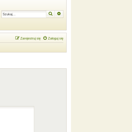
Szukaj
Wyszukiwanie zaawansowane
Zarejestruj się
Zaloguj się