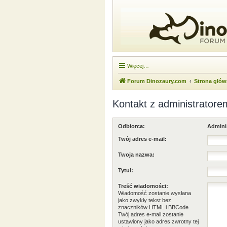
Więcej…
Forum Dinozaury.com
Strona głó
Kontakt z administratore
Odbiorca:
Admini
Twój adres e-mail:
Twoja nazwa:
Tytuł:
Treść wiadomości:
Wiadomość zostanie wysłana
jako zwykły tekst bez
znaczników HTML i BBCode.
Twój adres e-mail zostanie
ustawiony jako adres zwrotny tej