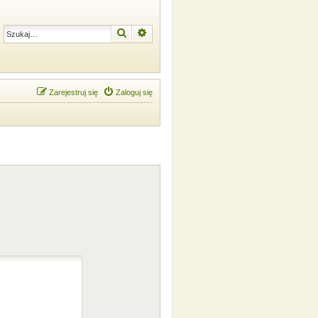
Szukaj
Wyszukiwanie zaawansowane
Zarejestruj się
Zaloguj się