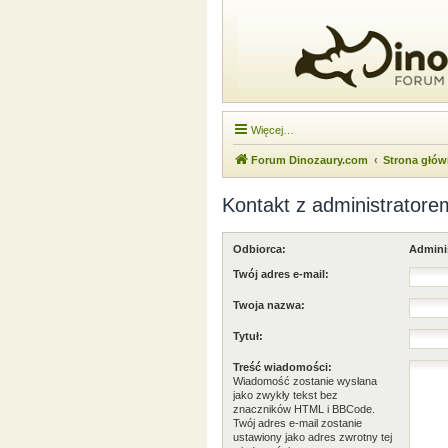
Więcej…
Forum Dinozaury.com
Strona głó
Kontakt z administratore
Odbiorca:
Admini
Twój adres e-mail:
Twoja nazwa:
Tytuł:
Treść wiadomości:
Wiadomość zostanie wysłana
jako zwykły tekst bez
znaczników HTML i BBCode.
Twój adres e-mail zostanie
ustawiony jako adres zwrotny tej