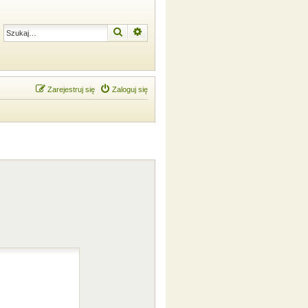
Szukaj
Wyszukiwanie zaawansowane
Zarejestruj się
Zaloguj się