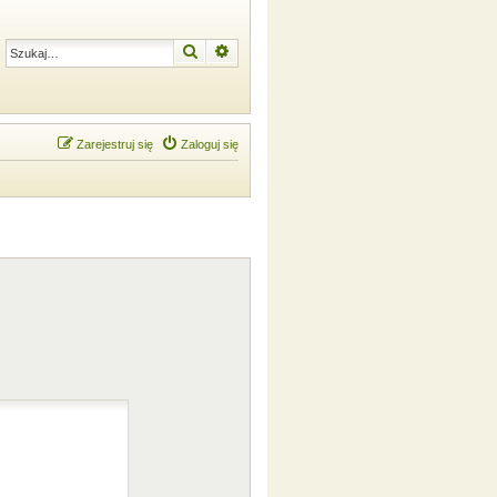
Szukaj
Wyszukiwanie zaawansowane
Zarejestruj się
Zaloguj się