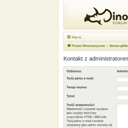
Więcej…
Forum Dinozaury.com
Strona głó
Kontakt z administratore
Odbiorca:
Admini
Twój adres e-mail:
Twoja nazwa:
Tytuł:
Treść wiadomości:
Wiadomość zostanie wysłana
jako zwykły tekst bez
znaczników HTML i BBCode.
Twój adres e-mail zostanie
ustawiony jako adres zwrotny tej