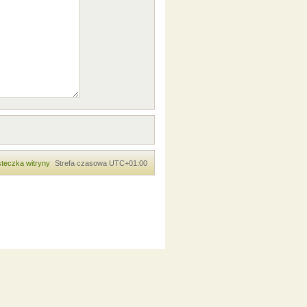
teczka witryny
Strefa czasowa
UTC+01:00