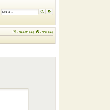
Szukaj
Wyszukiwanie zaawansowane
Zarejestruj się
Zaloguj się