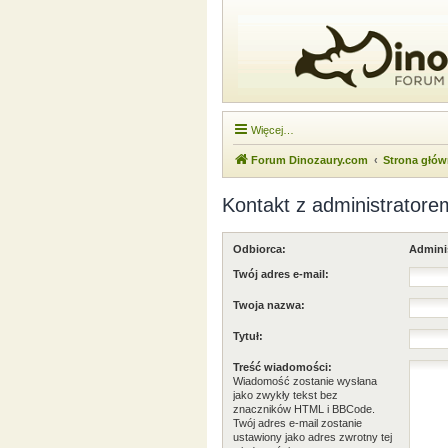
Więcej…
Forum Dinozaury.com
Strona głó
Kontakt z administratore
Odbiorca:
Admini
Twój adres e-mail:
Twoja nazwa:
Tytuł:
Treść wiadomości:
Wiadomość zostanie wysłana
jako zwykły tekst bez
znaczników HTML i BBCode.
Twój adres e-mail zostanie
ustawiony jako adres zwrotny tej