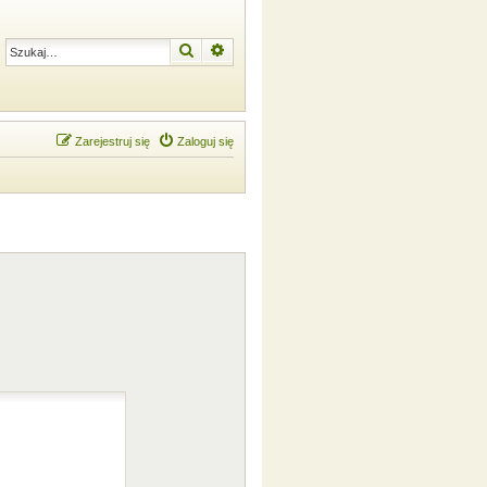
Szukaj
Wyszukiwanie zaawansowane
Zarejestruj się
Zaloguj się