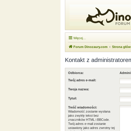
Więcej…
Forum Dinozaury.com
Strona głó
Kontakt z administratore
Odbiorca:
Admini
Twój adres e-mail:
Twoja nazwa:
Tytuł:
Treść wiadomości:
Wiadomość zostanie wysłana
jako zwykły tekst bez
znaczników HTML i BBCode.
Twój adres e-mail zostanie
ustawiony jako adres zwrotny tej