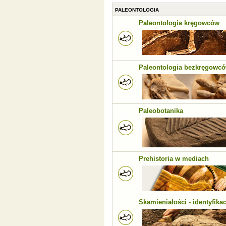
PALEONTOLOGIA
Paleontologia kręgowców
Paleontologia bezkręgowc
Paleobotanika
Prehistoria w mediach
Skamieniałości - identyfikac