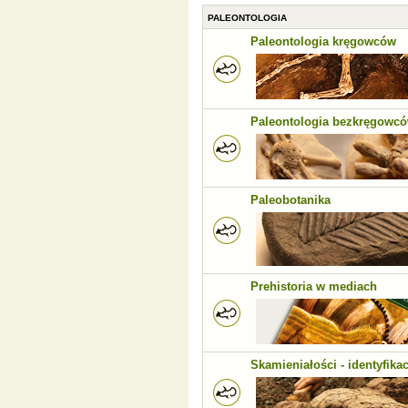
PALEONTOLOGIA
Paleontologia kręgowców
Paleontologia bezkręgowc
Paleobotanika
Prehistoria w mediach
Skamieniałości - identyfikac