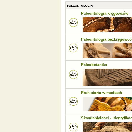
PALEONTOLOGIA
Paleontologia kręgowców
Paleontologia bezkręgowc
Paleobotanika
Prehistoria w mediach
Skamieniałości - identyfikac