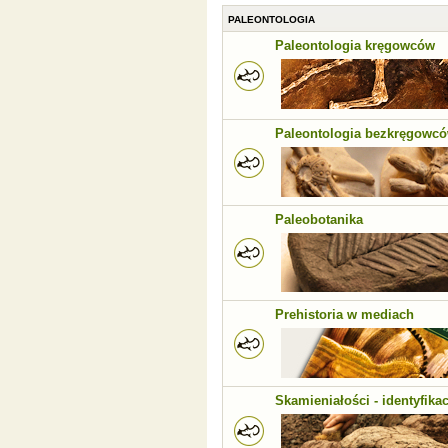
PALEONTOLOGIA
Paleontologia kręgowców
Paleontologia bezkręgowc
Paleobotanika
Prehistoria w mediach
Skamieniałości - identyfikac