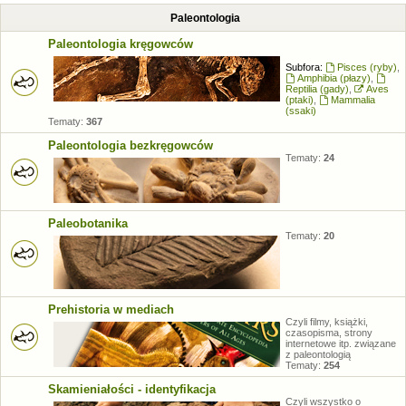
Paleontologia
Paleontologia kręgowców
Subfora:
Pisces (ryby)
,
Amphibia (płazy)
,
Reptilia (gady)
,
Aves
(ptaki)
,
Mammalia
(ssaki)
Tematy:
367
Paleontologia bezkręgowców
Tematy:
24
Paleobotanika
Tematy:
20
Prehistoria w mediach
Czyli filmy, książki,
czasopisma, strony
internetowe itp. związane
z paleontologią
Tematy:
254
Skamieniałości - identyfikacja
Czyli wszystko o