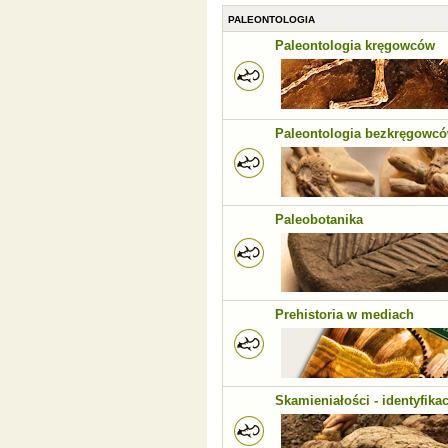
PALEONTOLOGIA
Paleontologia kręgowców
Paleontologia bezkręgowc
Paleobotanika
Prehistoria w mediach
Skamieniałości - identyfikac