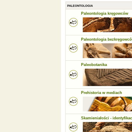
PALEONTOLOGIA
Paleontologia kręgowców
Paleontologia bezkręgowc
Paleobotanika
Prehistoria w mediach
Skamieniałości - identyfikac